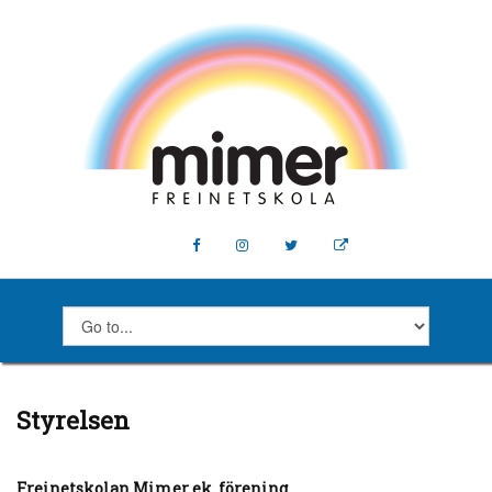
Styrelsen
Freinetskolan Mimer ek. förening