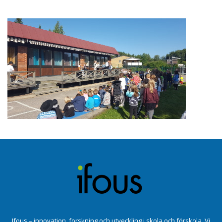
Ifous – innovation, forskning och utveckling i skola och förskola. Vi