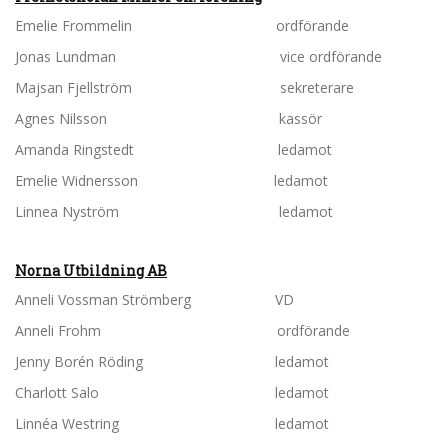
Emelie Frommelin ordförande
Jonas Lundman vice ordförande
Majsan Fjellström sekreterare
Agnes Nilsson kassör
Amanda Ringstedt ledamot
Emelie Widnersson ledamot
Linnea Nyström ledamot
Norna Utbildning AB
Anneli Vossman Strömberg VD
Anneli Frohm ordförande
Jenny Borén Röding ledamot
Charlott Salo ledamot
Linnéa Westring ledamot