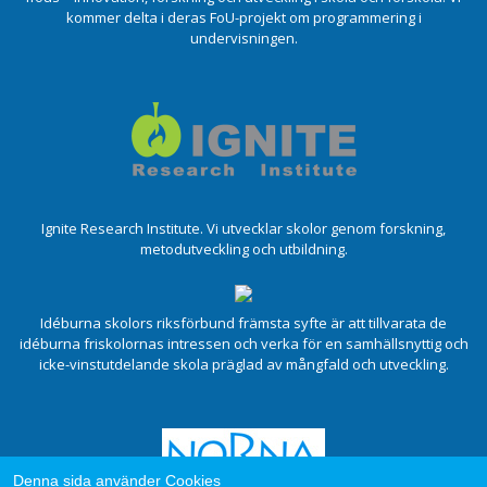
kommer delta i deras FoU-projekt om programmering i
undervisningen.
Ignite Research Institute. Vi utvecklar skolor genom forskning,
metodutveckling och utbildning.
Idéburna skolors riksförbund främsta syfte är att tillvarata de
idéburna friskolornas intressen och verka för en samhällsnyttig och
icke-vinstutdelande skola präglad av mångfald och utveckling.
Denna sida använder Cookies